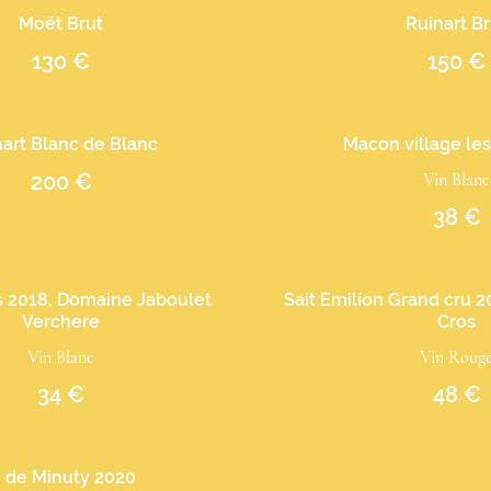
Moët Brut
Ruinart Br
130 €
150 €
art Blanc de Blanc
Macon village les
200 €
Vin Blanc
38 €
is 2018, Domaine Jaboulet
Sait Emilion Grand cru 2
Verchere
Cros
Vin Blanc
Vin Roug
34 €
48 €
 de Minuty 2020