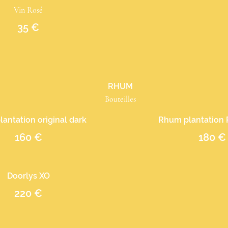
Vin Rosé
35 €
RHUM
Bouteilles
antation original dark
Rhum plantation 
160 €
180 €
Doorlys XO
220 €