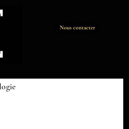
Nous contacter
logie