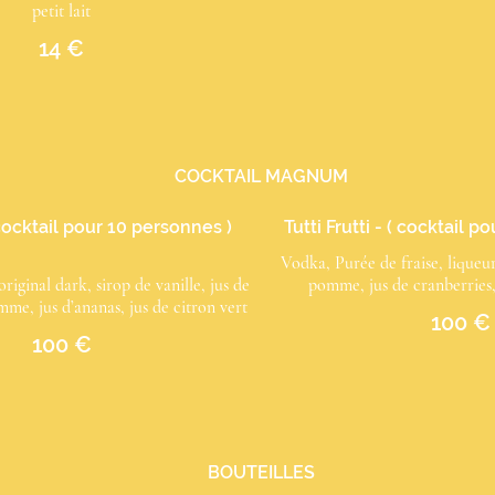
petit lait
14 €
COCKTAIL MAGNUM
cocktail pour 10 personnes )
Tutti Frutti - ( cocktail 
Vodka, Purée de fraise, liqueur
iginal dark, sirop de vanille, jus de
mme, jus d’ananas, jus de citron vert
100 €
100 €
BOUTEILLES