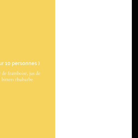
pour 10 personnes )
 de framboise, jus de