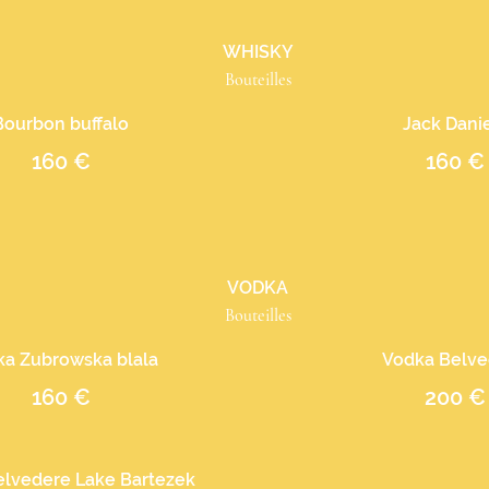
WHISKY
Bouteilles
Bourbon buffalo
Jack Dani
160 €
160 €
VODKA
Bouteilles
ka Zubrowska blala
Vodka Belve
160 €
200 €
elvedere Lake Bartezek